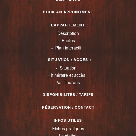
BOOK AN APPOINTMENT
L’APPARTEMENT
Description
Photos
Plan interactif
SITUATION / ACCÈS
Situation
Itinéraire et accès
Val Thorens
DISPONIBILITÉS / TARIFS
RÉSERVATION / CONTACT
INFOS UTILES
Fiches pratiques
La station