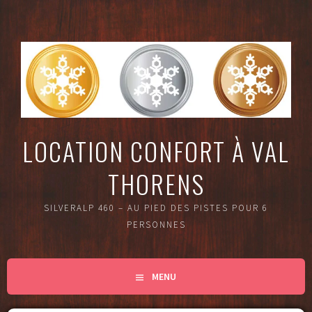
Aller
au
contenu
principal
LOCATION CONFORT À VAL
THORENS
SILVERALP 460 – AU PIED DES PISTES POUR 6
PERSONNES
MENU