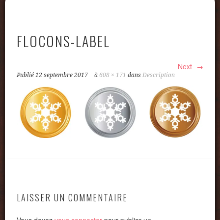
FLOCONS-LABEL
Next
Publié
12 septembre 2017
à
608 × 171
dans
Description
LAISSER UN COMMENTAIRE