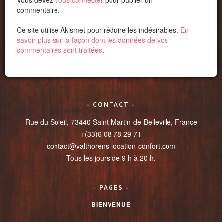
Vous devez
vous connecter
pour publier un
commentaire.
Ce site utilise Akismet pour réduire les indésirables.
En
savoir plus sur la façon dont les données de vos
commentaires sont traitées
.
CONTACT
Rue du Soleil, 73440 Saint-Martin-de-Belleville, France
+(33)6 08 78 29 71
contact@valthorens-location-confort.com
Tous les jours de 9 h à 20 h.
PAGES
BIENVENUE