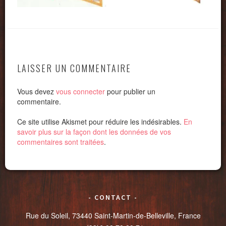
LAISSER UN COMMENTAIRE
Vous devez
vous connecter
pour publier un
commentaire.
Ce site utilise Akismet pour réduire les indésirables.
En
savoir plus sur la façon dont les données de vos
commentaires sont traitées
.
CONTACT
Rue du Soleil, 73440 Saint-Martin-de-Belleville, France