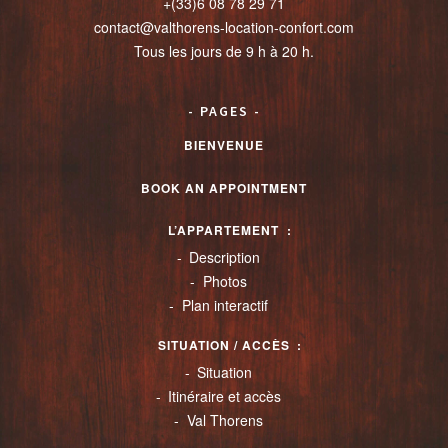
+(33)6 08 78 29 71
contact@valthorens-location-confort.com
Tous les jours de 9 h à 20 h.
PAGES
BIENVENUE
BOOK AN APPOINTMENT
L’APPARTEMENT
Description
Photos
Plan interactif
SITUATION / ACCÈS
Situation
Itinéraire et accès
Val Thorens