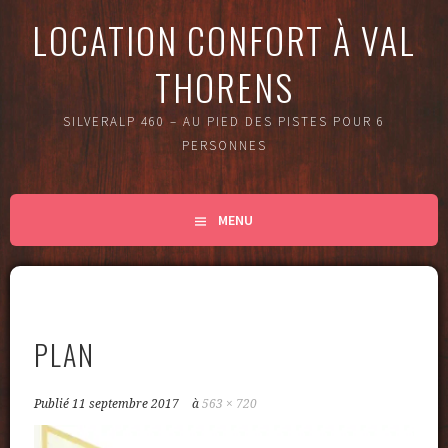
LOCATION CONFORT À VAL
THORENS
SILVERALP 460 – AU PIED DES PISTES POUR 6
PERSONNES
MENU
PLAN
Publié
11 septembre 2017
à
563 × 720