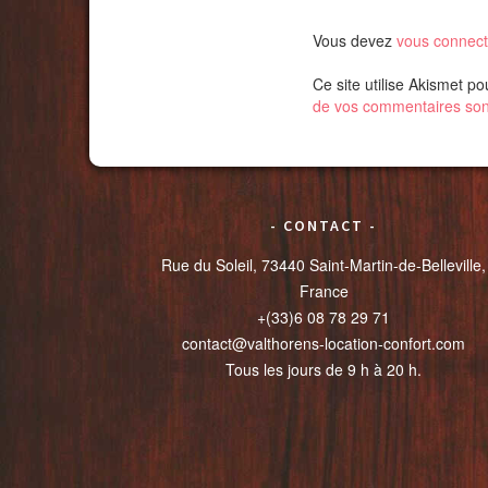
Vous devez
vous connect
Ce site utilise Akismet po
de vos commentaires sont
CONTACT
Rue du Soleil, 73440 Saint-Martin-de-Belleville,
France
+(33)6 08 78 29 71
contact@valthorens-location-confort.com
Tous les jours de 9 h à 20 h.