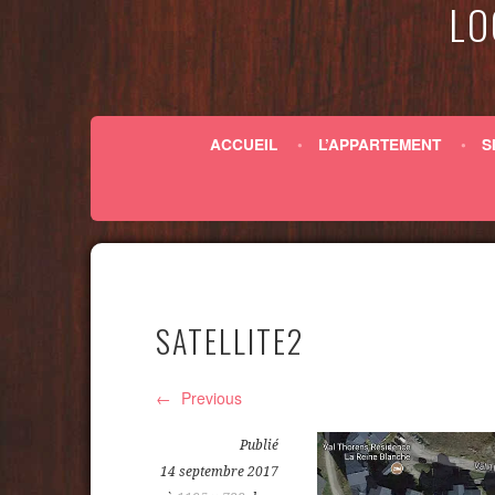
LO
ACCUEIL
L’APPARTEMENT
S
SATELLITE2
Previous
Publié
14 septembre 2017