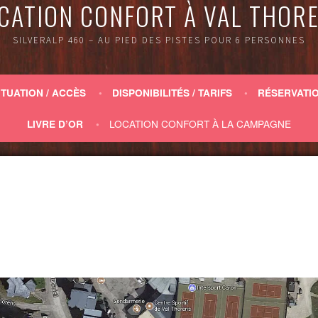
CATION CONFORT À VAL THOR
SILVERALP 460 – AU PIED DES PISTES POUR 6 PERSONNES
ITUATION / ACCÈS
DISPONIBILITÉS / TARIFS
RÉSERVATIO
LOCATION CONFORT À LA CAMPAGNE
LIVRE D’OR