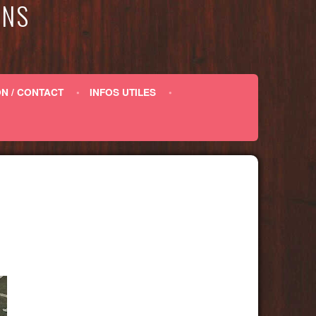
ENS
N / CONTACT
INFOS UTILES