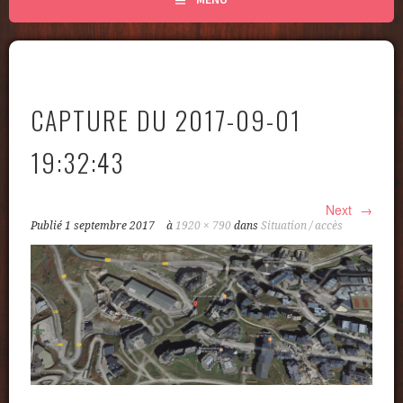
CAPTURE DU 2017-09-01
19:32:43
Next
Publié
1 septembre 2017
à
1920 × 790
dans
Situation / accès