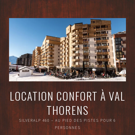
Aller
au
contenu
principal
LOCATION CONFORT À VAL
THORENS
SILVERALP 460 – AU PIED DES PISTES POUR 6
PERSONNES