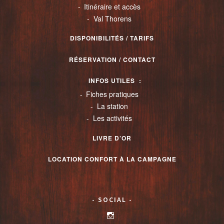
Itinéraire et accès
Val Thorens
DISPONIBILITÉS / TARIFS
RÉSERVATION / CONTACT
INFOS UTILES
Fiches pratiques
La station
Les activités
LIVRE D’OR
LOCATION CONFORT À LA CAMPAGNE
SOCIAL
Voir
le