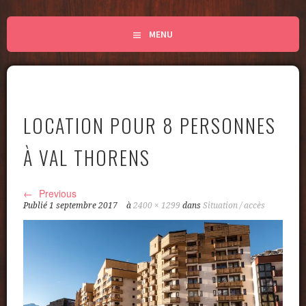
MENU
LOCATION POUR 8 PERSONNES
À VAL THORENS
Previous
Publié
1 septembre 2017
à
2400 × 1299
dans
Situation / accès