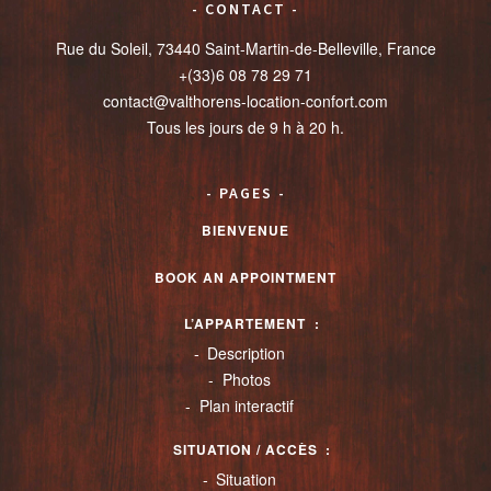
CONTACT
Rue du Soleil, 73440 Saint-Martin-de-Belleville, France
+(33)6 08 78 29 71
contact@valthorens-location-confort.com
Tous les jours de 9 h à 20 h.
PAGES
BIENVENUE
BOOK AN APPOINTMENT
L’APPARTEMENT
Description
Photos
Plan interactif
SITUATION / ACCÈS
Situation