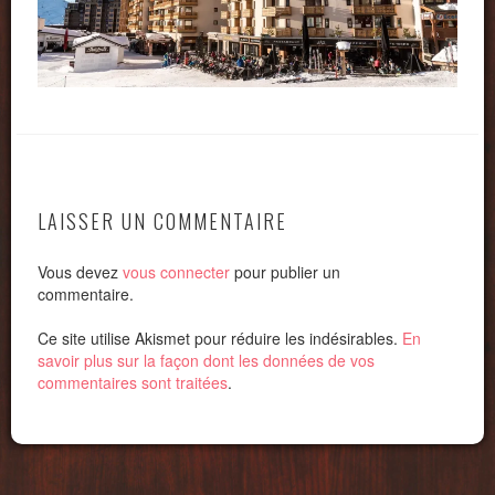
LAISSER UN COMMENTAIRE
Vous devez
vous connecter
pour publier un
commentaire.
Ce site utilise Akismet pour réduire les indésirables.
En
savoir plus sur la façon dont les données de vos
commentaires sont traitées
.